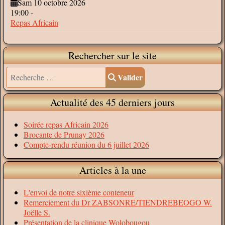
Sam 10 octobre 2026
19:00
-
Repas Africain
Rechercher sur le site
Valider
Valider
Actualité des 45 derniers jours
Soirée repas Africain 2026
Brocante de Prunay 2026
Compte-rendu réunion du 6 juillet 2026
Articles à la une
L'envoi de notre sixième conteneur
Remerciement du Dr ZABSONRE/TIENDREBEOGO W.
Joëlle S.
Présentation de la clinique Wolobougou