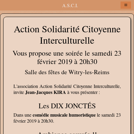
≡
A.S.C.I.
Action Solidarité Citoyenne
Interculturelle
Vous propose une soirée le samedi 23
février 2019 à 20h30
Salle des fêtes de Witry-les-Reims
L'association Action Solidarité Citoyenne Interculturelle,
Jean-Jacques KIRA
invite
à vous présenter :
Les DIX JONCTÉS
comédie musicale humoristique
Dans une
le samedi 23
février 2019 à 20h30.