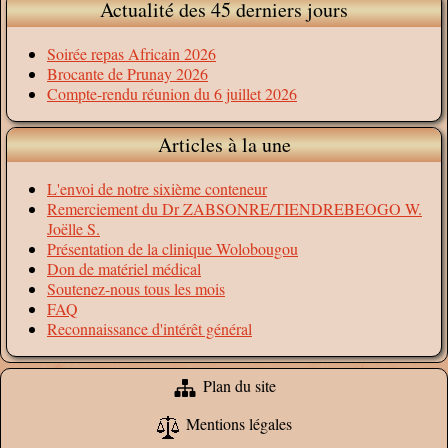
Actualité des 45 derniers jours
Soirée repas Africain 2026
Brocante de Prunay 2026
Compte-rendu réunion du 6 juillet 2026
Articles à la une
L'envoi de notre sixième conteneur
Remerciement du Dr ZABSONRE/TIENDREBEOGO W.
Joëlle S.
Présentation de la clinique Wolobougou
Don de matériel médical
Soutenez-nous tous les mois
FAQ
Reconnaissance d'intérêt général
Plan du site
Mentions légales