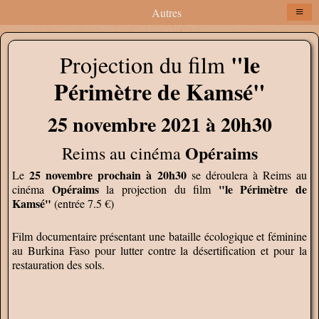
≡
Autres
"le
Projection du film
Périmètre de Kamsé"
25 novembre 2021 à 20h30
Opéraims
Reims au cinéma
25 novembre prochain à 20h30
Le
se déroulera à Reims au
Opéraims
"le Périmètre de
cinéma
la projection du film
Kamsé"
(entrée 7.5 €)
Film documentaire présentant une bataille écologique et féminine
au Burkina Faso pour lutter contre la désertification et pour la
restauration des sols.