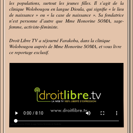
les populations, surtout les jeunes filles. Il s’agit de la
clinique Wolobougou en langue Dioula, qui signifie « le lieu
de naissance » ou « la case de naissance ». Sa fondatrice
n’est personne d’autre que Mme Honorine SOMA, sage-
femme, activiste-féministe.
Droit Libre TV a séjourné Farakoba, dans la clinique
Wolobougou auprès de Mme Honorine SOMA, et vous livre
ce reportage exclusif.