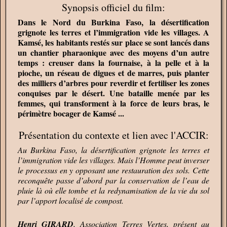
Synopsis officiel du film:
Dans le Nord du Burkina Faso, la désertification
grignote les terres et l’immigration vide les villages. A
Kamsé, les habitants restés sur place se sont lancés dans
un chantier pharaonique avec des moyens d’un autre
temps : creuser dans la fournaise, à la pelle et à la
pioche, un réseau de digues et de marres, puis planter
des milliers d’arbres pour reverdir et fertiliser les zones
conquises par le désert. Une bataille menée par les
femmes, qui transforment à la force de leurs bras, le
périmètre bocager de Kamsé ...
Présentation du contexte et lien avec l'ACCIR:
Au Burkina Faso, la désertification grignote les terres et
l’immigration vide les villages. Mais l’Homme peut inverser
le processus en y opposant une restauration des sols. Cette
reconquête passe d’abord par la conservation de l’eau de
pluie là où elle tombe et la redynamisation de la vie du sol
par l’apport localisé de compost.
Henri GIRARD
, Association Terres Vertes, présent au