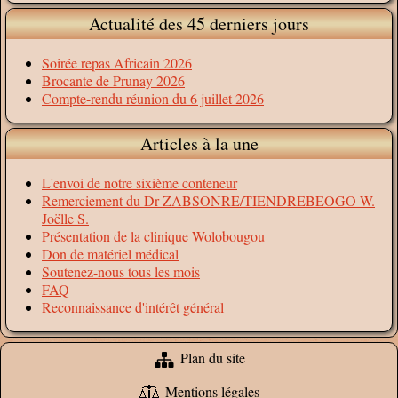
Actualité des 45 derniers jours
Soirée repas Africain 2026
Brocante de Prunay 2026
Compte-rendu réunion du 6 juillet 2026
Articles à la une
L'envoi de notre sixième conteneur
Remerciement du Dr ZABSONRE/TIENDREBEOGO W.
Joëlle S.
Présentation de la clinique Wolobougou
Don de matériel médical
Soutenez-nous tous les mois
FAQ
Reconnaissance d'intérêt général
Plan du site
Mentions légales